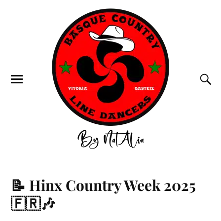
📝 Hinx Country Week 2025
🇫🇷🎶