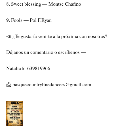
8. Sweet blessing — Montse Chafino
9. Fools — Pol F.Ryan
📣 ¿Te gustaría venirte a la próxima con nosotras?
Déjanos un comentario o escríbenos —
Natalia📱 639819966
📩
basquecountrylinedancers@gmail.com