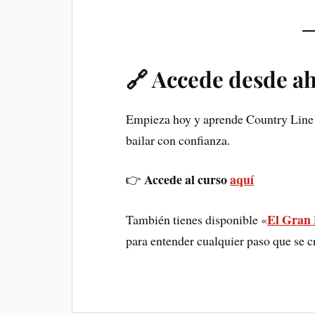
🔗 Accede desde a
Empieza hoy y aprende Country Line D
bailar con confianza.
Accede al curso
aquí
👉
El Gran 
También tienes disponible «
para entender cualquier paso que se 