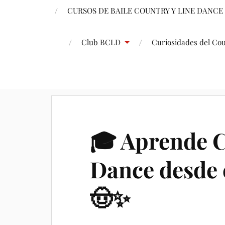
CURSOS DE BAILE COUNTRY Y LINE DANCE
Club BCLD
Curiosidades del Co
🎓 Aprende C
Dance desde 
🤠✨