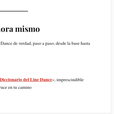
hora mismo
ance de verdad, paso a paso, desde la base hasta
Diccionario del Line Dance
«, imprescindible
cruce en tu camino