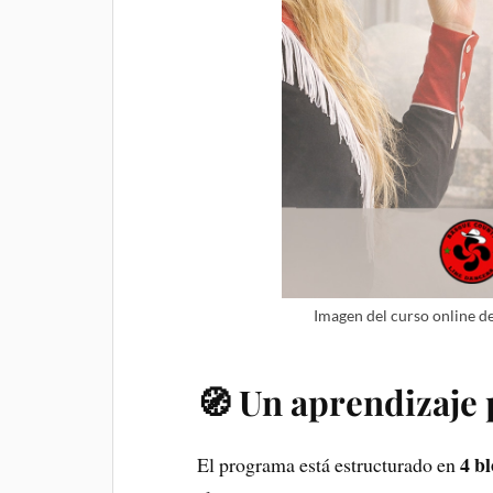
Imagen del curso online d
🧭 Un aprendizaje 
4 b
El programa está estructurado en