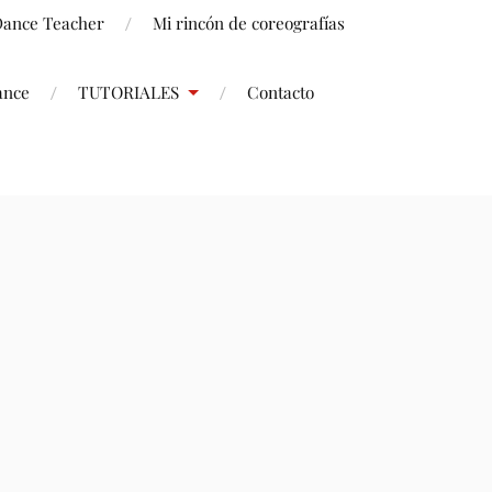
 Dance Teacher
Mi rincón de coreografías
ance
TUTORIALES
Contacto