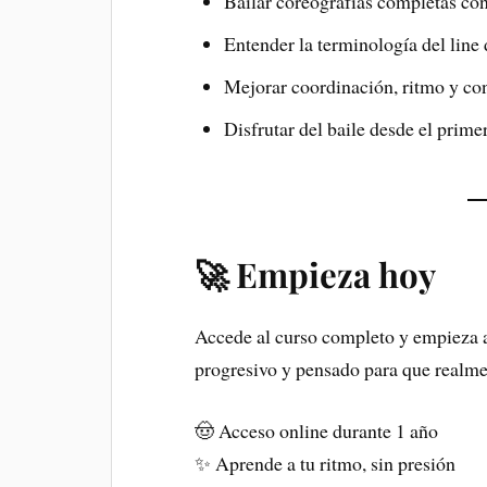
Bailar coreografías completas co
Entender la terminología del line
Mejorar coordinación, ritmo y co
Disfrutar del baile desde el pri
🚀 Empieza hoy
Accede al curso completo y empieza a
progresivo y pensado para que realme
🤠 Acceso online durante 1 año
✨ Aprende a tu ritmo, sin presión