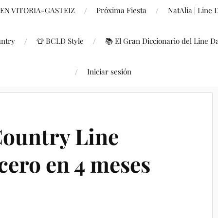
 EN VITORIA-GASTEIZ
Próxima Fiesta
NatAlia | Line
untry
👕 BCLD Style
📚 El Gran Diccionario del Line D
Iniciar sesión
ountry Line
cero en 4 meses