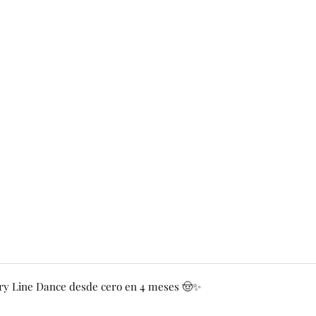
y Line Dance desde cero en 4 meses 🤠✨