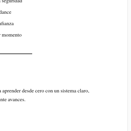
n seguridad
 dance
nfianza
mer momento
 aprender desde cero con un sistema claro,
nte avances.