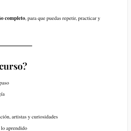
ño completo
, para que puedas repetir, practicar y
 curso?
 paso
gía
ión, artistas y curiosidades
 lo aprendido