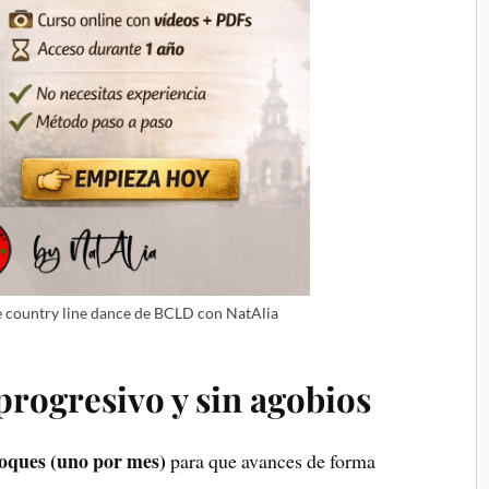
e country line dance de BCLD con NatAlia
progresivo y sin agobios
loques (uno por mes)
para que avances de forma