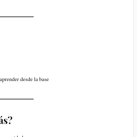
aprender desde la base
ás?