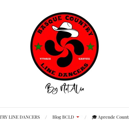
RY LINE DANCERS
Blog BCLD
🎓 Aprende Countr