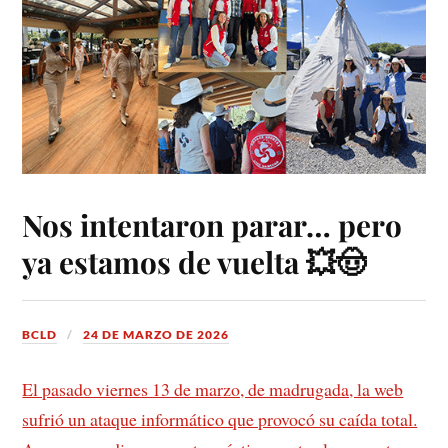
Nos intentaron parar… pero
ya estamos de vuelta 💥🤠
BCLD
24 DE MARZO DE 2026
El pasado viernes 13 de marzo, de madrugada, la web
sufrió un ataque informático que provocó su caída total.