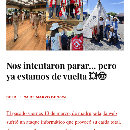
Nos intentaron parar… pero
ya estamos de vuelta 💥🤠
BCLD
24 DE MARZO DE 2026
El pasado viernes 13 de marzo, de madrugada, la web
sufrió un ataque informático que provocó su caída total.