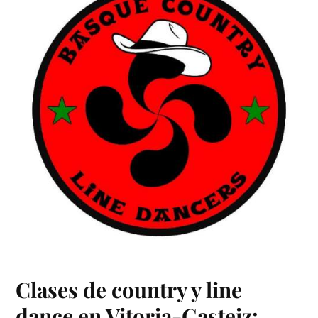
Clases de country y line
dance en Vitoria-Gasteiz: