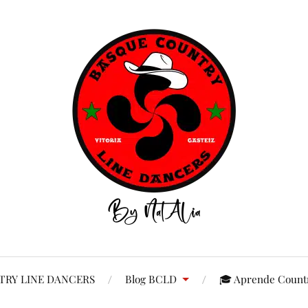
RY LINE DANCERS
Blog BCLD
🎓 Aprende Countr