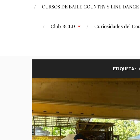
CURSOS DE BAILE COUNTRY Y LINE DANCE
Club BCLD
Curiosidades del Co
ETIQUETA: