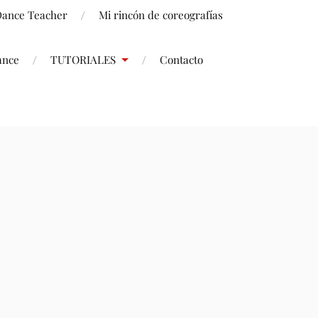
 Dance Teacher
Mi rincón de coreografías
ance
TUTORIALES
Contacto