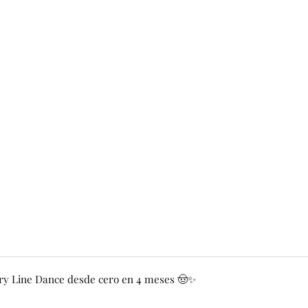
y Line Dance desde cero en 4 meses 🤠✨