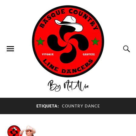
ETIQUETA:
COUNTRY DANCE