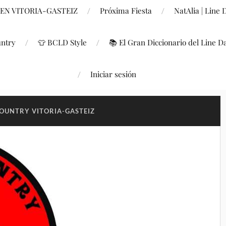
 EN VITORIA-GASTEIZ
Próxima Fiesta
NatAlia | Line
untry
👕 BCLD Style
📚 El Gran Diccionario del Line D
Iniciar sesión
OUNTRY VITORIA-GASTEIZ