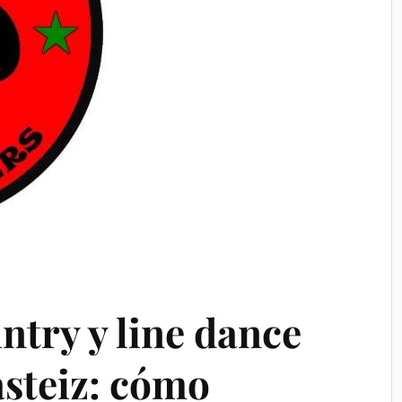
ntry y line dance
asteiz: cómo