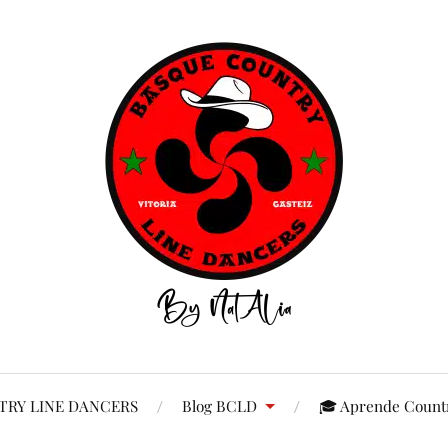
RY LINE DANCERS
Blog BCLD
🎓 Aprende Countr