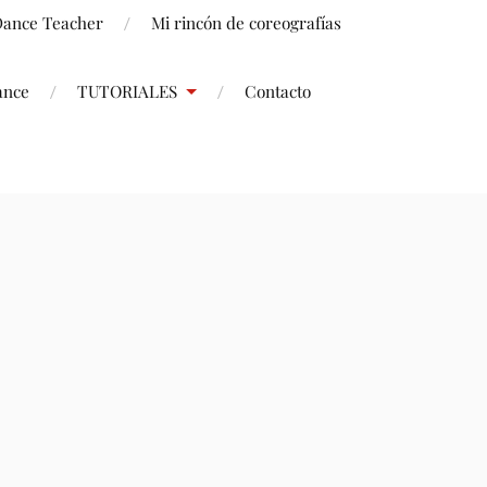
 Dance Teacher
Mi rincón de coreografías
ance
TUTORIALES
Contacto