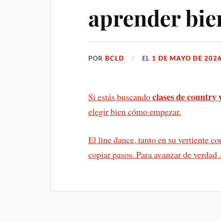
aprender bie
POR
BCLD
EL
1 DE MAYO DE 202
clases de country 
Si estás buscando
elegir bien cómo empezar.
El line dance, tanto en su vertiente c
copiar pasos. Para avanzar de verda