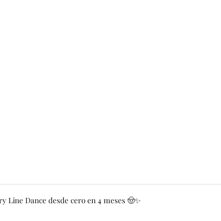
y Line Dance desde cero en 4 meses 🤠✨