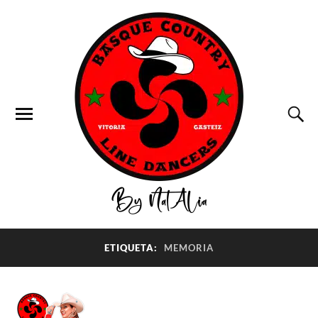
ETIQUETA:
MEMORIA