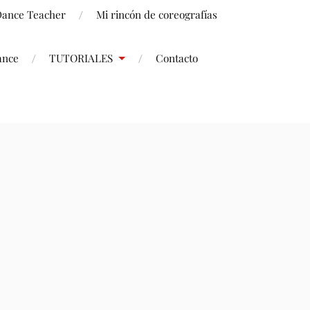
 Dance Teacher
Mi rincón de coreografías
ance
TUTORIALES
Contacto