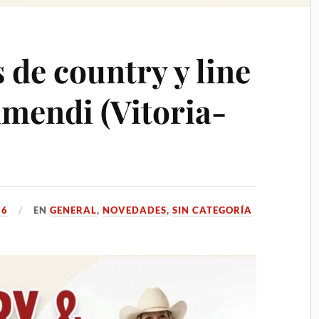
 de country y line
imendi (Vitoria-
26
EN
GENERAL
,
NOVEDADES
,
SIN CATEGORÍA