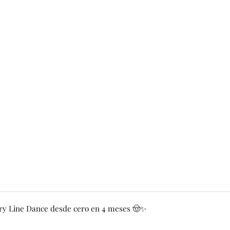
y Line Dance desde cero en 4 meses 🤠✨