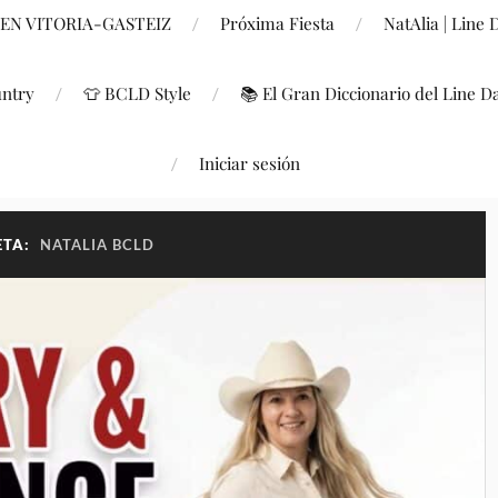
 EN VITORIA-GASTEIZ
Próxima Fiesta
NatAlia | Line
untry
👕 BCLD Style
📚 El Gran Diccionario del Line D
Iniciar sesión
ETA:
NATALIA BCLD