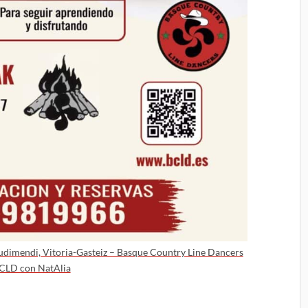
Judimendi, Vitoria-Gasteiz – Basque Country Line Dancers
CLD con NatAlia