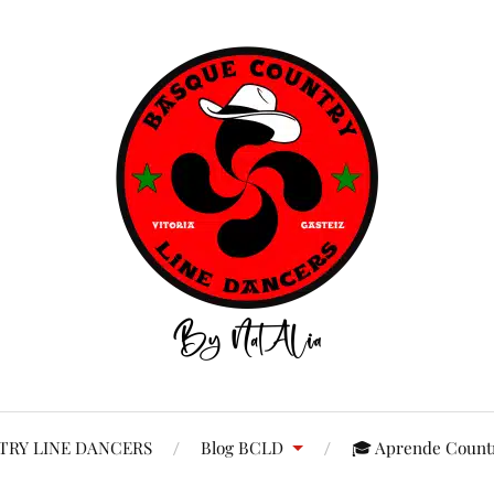
RY LINE DANCERS
Blog BCLD
🎓 Aprende Countr