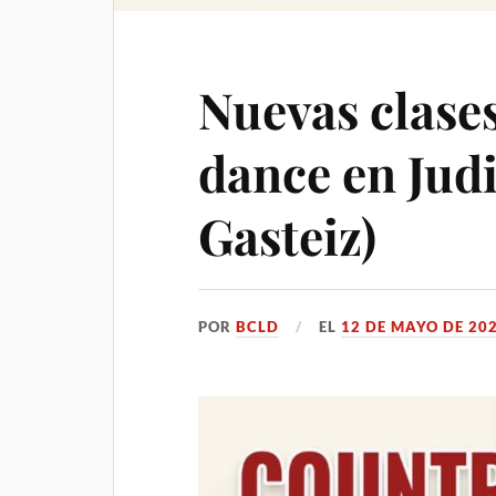
Nuevas clases
dance en Jud
Gasteiz)
POR
BCLD
EL
12 DE MAYO DE 20