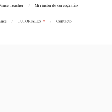
 Dance Teacher
Mi rincón de coreografías
ance
TUTORIALES
Contacto