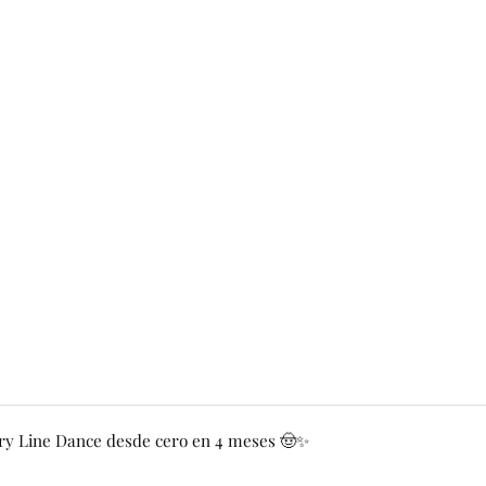
y Line Dance desde cero en 4 meses 🤠✨