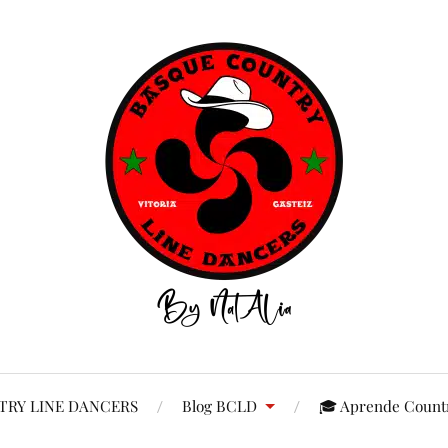
RY LINE DANCERS
Blog BCLD
🎓 Aprende Countr