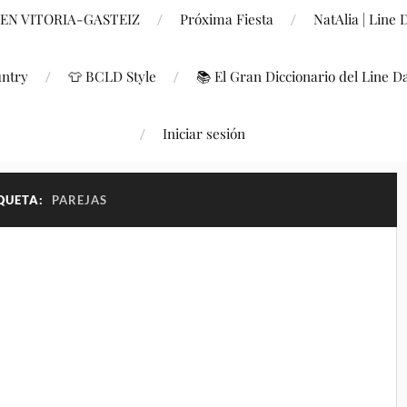
 EN VITORIA-GASTEIZ
Próxima Fiesta
NatAlia | Line
untry
👕 BCLD Style
📚 El Gran Diccionario del Line D
Iniciar sesión
QUETA:
PAREJAS