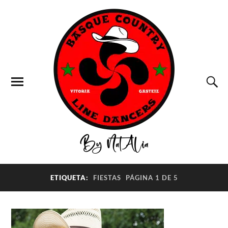
ETIQUETA:
FIESTAS
PÁGINA 1 DE 5