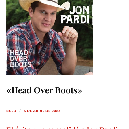
«Head Over Boots»
BCLD
5 DE ABRIL DE 2026