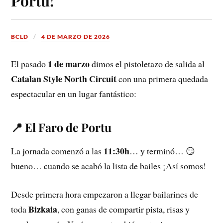
Portu!
BCLD
4 DE MARZO DE 2026
1 de marzo
El pasado
dimos el pistoletazo de salida al
Catalan Style North Circuit
con una primera quedada
espectacular en un lugar fantástico:
📍 El Faro de Portu
11:30h
La jornada comenzó a las
… y terminó… 😏
bueno… cuando se acabó la lista de bailes ¡Así somos!
Desde primera hora empezaron a llegar bailarines de
Bizkaia
toda
, con ganas de compartir pista, risas y