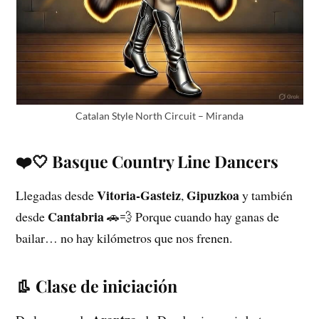
Catalan Style North Circuit – Miranda
❤️🤍 Basque Country Line Dancers
Vitoria-Gasteiz
Gipuzkoa
Llegadas desde
,
y también
Cantabria
desde
🚗💨 Porque cuando hay ganas de
bailar… no hay kilómetros que nos frenen.
👢 Clase de iniciación