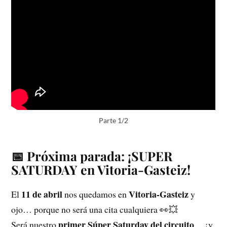
Parte 1/2
📅 Próxima parada: ¡SUPER
SATURDAY en Vitoria-Gasteiz!
11 de abril
Vitoria-Gasteiz
El
nos quedamos en
y
ojo… porque no será una cita cualquiera 👀💥
primer Súper Saturday del circuito
Será nuestro
… ¡y