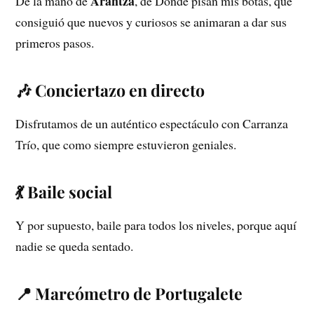
Arantza
De la mano de
, de Donde pisan mis botas, que
consiguió que nuevos y curiosos se animaran a dar sus
primeros pasos.
🎶 Conciertazo en directo
Disfrutamos de un auténtico espectáculo con Carranza
Trío, que como siempre estuvieron geniales.
💃 Baile social
Y por supuesto, baile para todos los niveles, porque aquí
nadie se queda sentado.
📍 Mareómetro de Portugalete