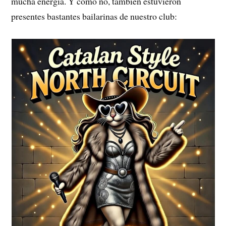
mucha energía. Y cómo no, también estuvieron
presentes bastantes bailarinas de nuestro club: