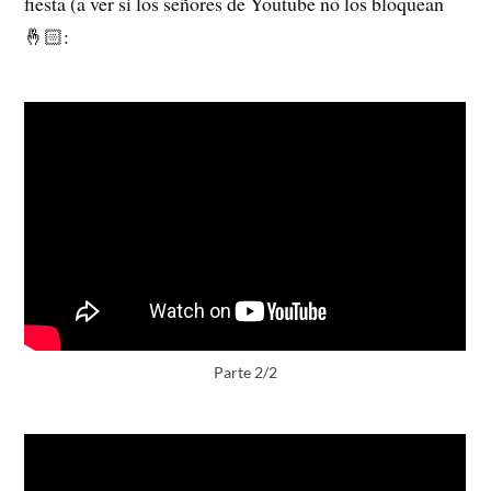
fiesta (a ver si los señores de Youtube no los bloquean
🤞🏻:
Parte 2/2