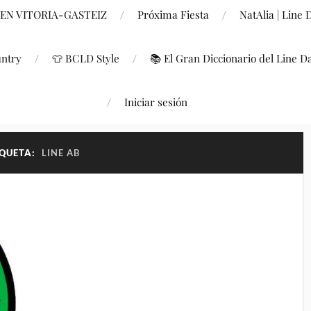
 EN VITORIA-GASTEIZ
Próxima Fiesta
NatAlia | Line
untry
👕 BCLD Style
📚 El Gran Diccionario del Line D
Iniciar sesión
IQUETA:
LINE AB