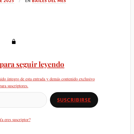
DE 2025
EN
BAILES DEL MES
 para seguir leyendo
nido íntegro de esta entrada y demás contenido exclusivo
para suscriptores.
SUSCRIBIRSE
Ya eres suscriptor?