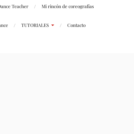
 Dance Teacher
Mi rincón de coreografías
ance
TUTORIALES
Contacto