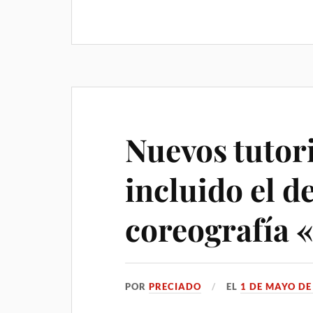
Nuevos tutori
incluido el d
coreografía
POR
PRECIADO
EL
1 DE MAYO DE