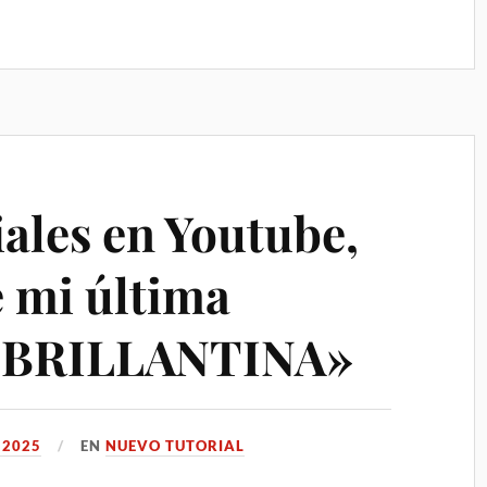
ales en Youtube,
e mi última
 «BRILLANTINA»
 2025
EN
NUEVO TUTORIAL