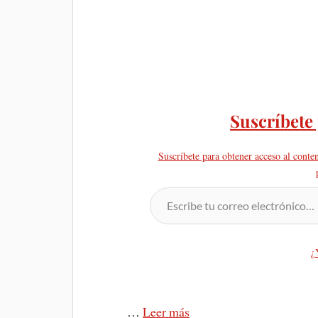
Suscríbete
Suscríbete para obtener acceso al conte
¿
…
Leer más