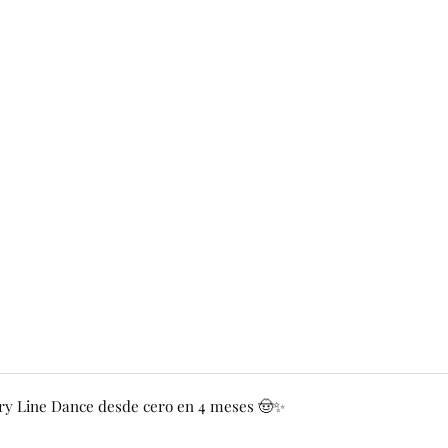
y Line Dance desde cero en 4 meses 🤠✨