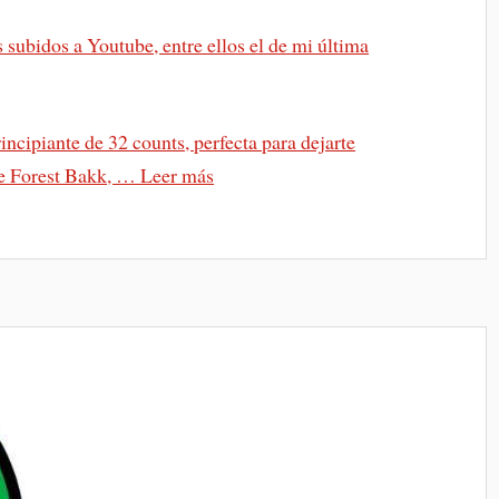
s subidos a Youtube, entre ellos el de mi última
rincipiante de 32 counts, perfecta para dejarte
 de Forest Bakk, …
Leer más