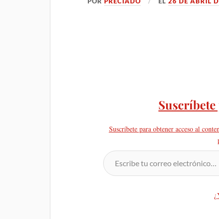
POR
PRECIADO
EL
26 DE ABRIL 
Suscríbete
Suscríbete para obtener acceso al conte
¿