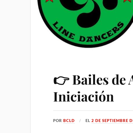
👉 Bailes de 
Iniciación
POR
BCLD
EL
2 DE SEPTIEMBRE D