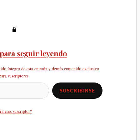
 para seguir leyendo
nido íntegro de esta entrada y demás contenido exclusivo
para suscriptores.
SUSCRIBIRSE
Ya eres suscriptor?