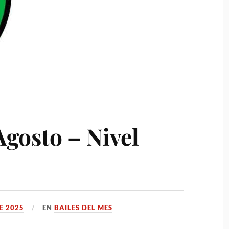
Agosto – Nivel
E 2025
EN
BAILES DEL MES