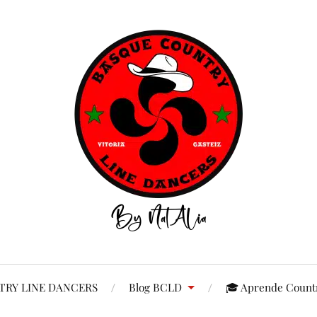
RY LINE DANCERS
Blog BCLD
🎓 Aprende Countr