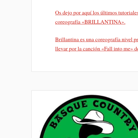
Os dejo por aquí los últimos tutoriale
coreografía «BRILLANTINA».
Brillantina es una coreografía nivel p
llevar por la canción «Fall into me»