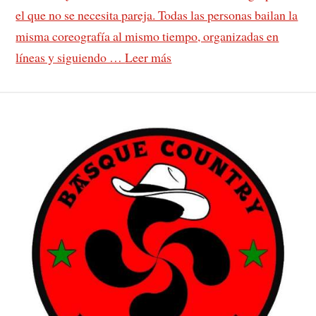
el que no se necesita pareja. Todas las personas bailan la
misma coreografía al mismo tiempo, organizadas en
líneas y siguiendo …
Leer más