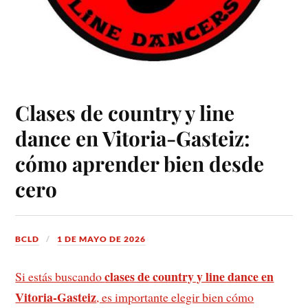
Clases de country y line
dance en Vitoria-Gasteiz:
cómo aprender bien desde
cero
BCLD
1 DE MAYO DE 2026
clases de country y line dance en
Si estás buscando
Vitoria-Gasteiz
, es importante elegir bien cómo