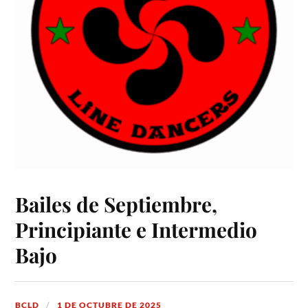
Bailes de Septiembre,
Principiante e Intermedio
Bajo
BCLD
1 DE OCTUBRE DE 2025