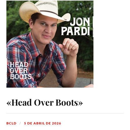
«Head Over Boots»
BCLD
5 DE ABRIL DE 2026