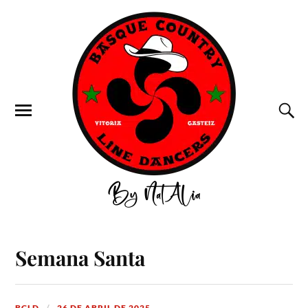
Semana Santa
BCLD
26 DE ABRIL DE 2025