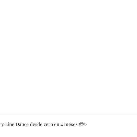
y Line Dance desde cero en 4 meses 🤠✨