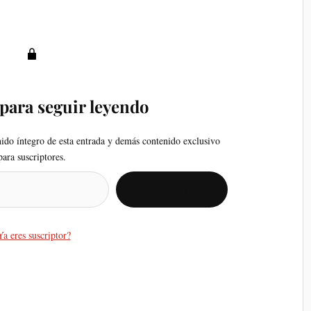
 para seguir leyendo
nido íntegro de esta entrada y demás contenido exclusivo
para suscriptores.
SUSCRIBIRSE
Ya eres suscriptor?