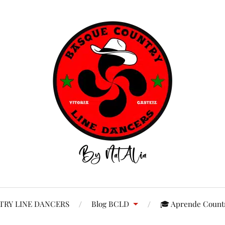
RY LINE DANCERS
Blog BCLD
🎓 Aprende Countr