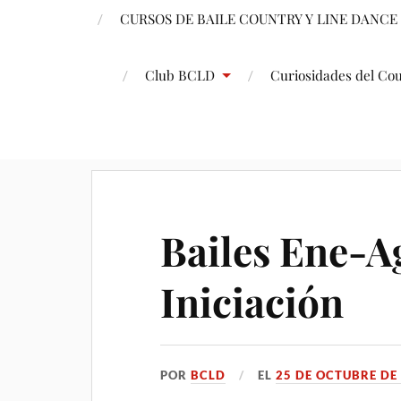
CURSOS DE BAILE COUNTRY Y LINE DANCE
Club BCLD
Curiosidades del Co
Bailes Ene-A
Iniciación
POR
BCLD
EL
25 DE OCTUBRE DE