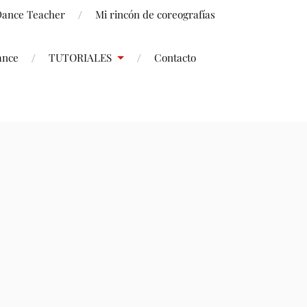
 Dance Teacher
Mi rincón de coreografías
ance
TUTORIALES
Contacto