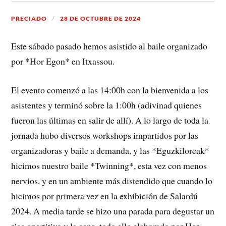
PRECIADO
28 DE OCTUBRE DE 2024
Este sábado pasado hemos asistido al baile organizado
por *Hor Egon* en Itxassou.
El evento comenzó a las 14:00h con la bienvenida a los
asistentes y terminó sobre la 1:00h (adivinad quienes
fueron las últimas en salir de allí). A lo largo de toda la
jornada hubo diversos workshops impartidos por las
organizadoras y baile a demanda, y las *Eguzkiloreak*
hicimos nuestro baile *Twinning*, esta vez con menos
nervios, y en un ambiente más distendido que cuando lo
hicimos por primera vez en la exhibición de Salardú
2024. A media tarde se hizo una parada para degustar un
rico apertitivo y la cena, todo ello elaborado por Hor