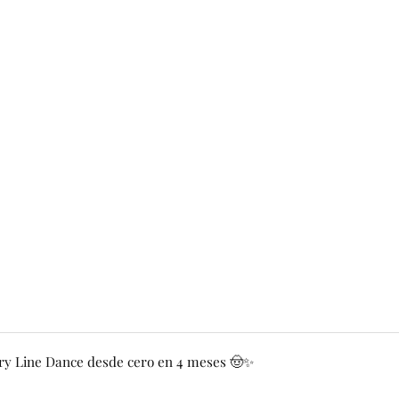
y Line Dance desde cero en 4 meses 🤠✨