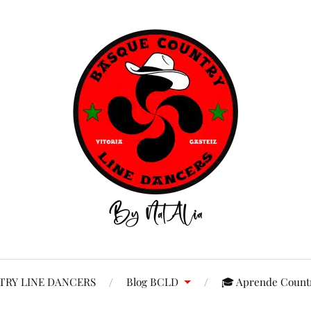
RY LINE DANCERS
Blog BCLD
🎓 Aprende Countr