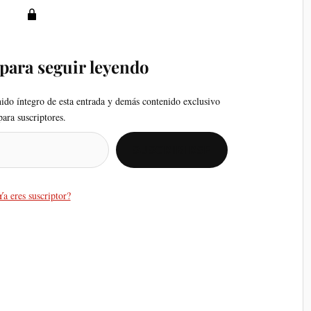
 para seguir leyendo
nido íntegro de esta entrada y demás contenido exclusivo
para suscriptores.
SUSCRIBIRSE
Ya eres suscriptor?