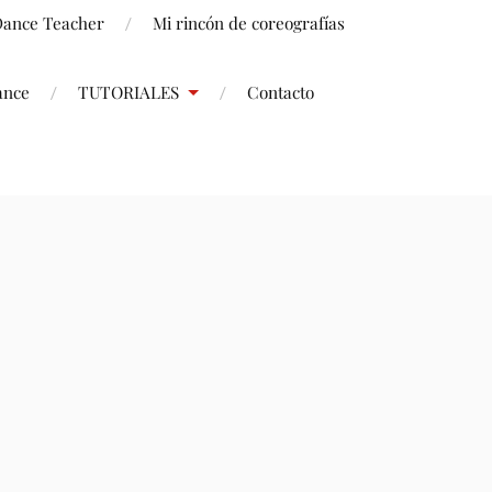
 Dance Teacher
Mi rincón de coreografías
ance
TUTORIALES
Contacto