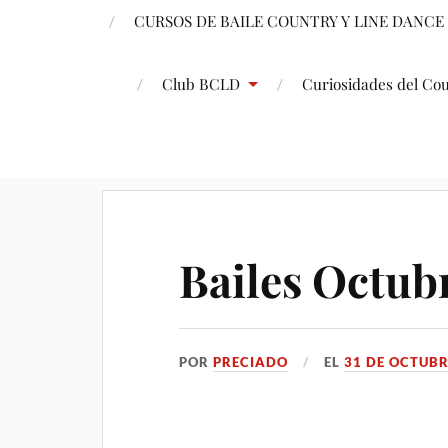
CURSOS DE BAILE COUNTRY Y LINE DANCE
Club BCLD
Curiosidades del Co
Bailes Octubr
POR
PRECIADO
EL
31 DE OCTUBR